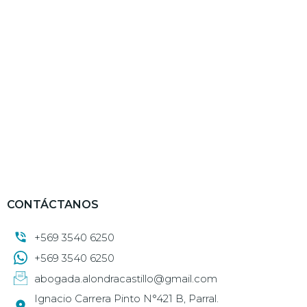
CONTÁCTANOS
+569 3540 6250
+569 3540 6250
abogada.alondracastillo@gmail.com
Ignacio Carrera Pinto N°421 B, Parral.